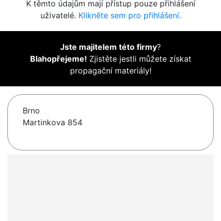
K těmto údajům mají přístup pouze přihlášení
uživatelé.
Klikněte sem pro přihlášení.
Jste majitelem této firmy
?
Blahopřejeme!
Zjistěte jestli můžete získat
propagační materiály!
Brno
Martinkova 854