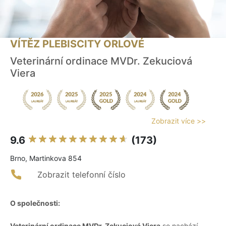
VÍTĚZ PLEBISCITY ORLOVÉ
Veterinární ordinace MVDr. Zekuciová
Viera
Zobrazit více >>
9.6
(173)
Brno, Martinkova 854
Zobrazit telefonní číslo
O společnosti:
Veterinární ordinace MVDr. Zekuciová Viera
se nachází