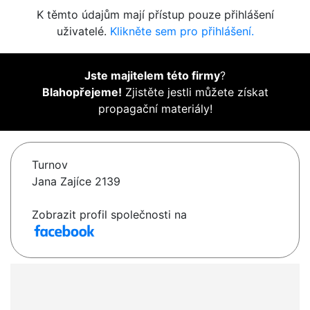
K těmto údajům mají přístup pouze přihlášení
uživatelé.
Klikněte sem pro přihlášení.
Jste majitelem této firmy
?
Blahopřejeme!
Zjistěte jestli můžete získat
propagační materiály!
Turnov
Jana Zajíce 2139
Zobrazit profil společnosti na