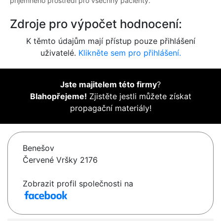
příjemného prostředí pro všechny pacienty.
Zdroje pro výpočet hodnocení:
K těmto údajům mají přístup pouze přihlášení
uživatelé.
Klikněte sem pro přihlášení.
Jste majitelem této firmy
?
Blahopřejeme!
Zjistěte jestli můžete získat
propagační materiály!
Benešov
Červené Vršky 2176
Zobrazit profil společnosti na