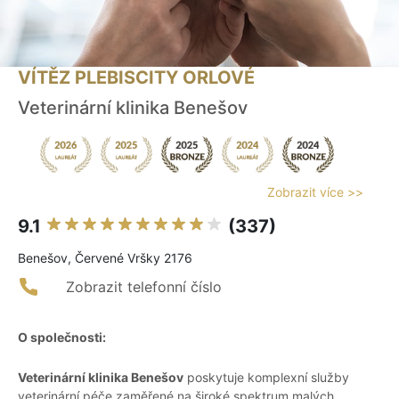
VÍTĚZ PLEBISCITY ORLOVÉ
Veterinární klinika Benešov
Zobrazit více >>
9.1
(337)
Benešov, Červené Vršky 2176
Zobrazit telefonní číslo
O společnosti:
Veterinární klinika Benešov
poskytuje komplexní služby
veterinární péče zaměřené na široké spektrum malých