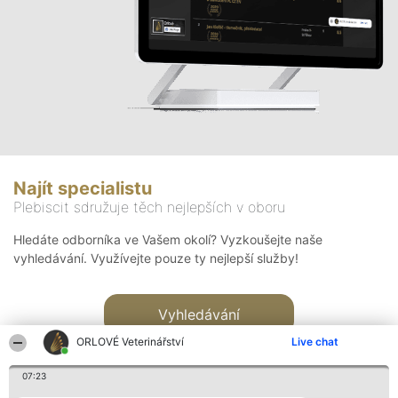
Najít specialistu
Plebiscit sdružuje těch nejlepších v oboru
Hledáte odborníka ve Vašem okolí? Vyzkoušejte naše
vyhledávání. Využívejte pouze ty nejlepší služby!
Vyhledávání
ORLOVÉ Veterinářství
Live chat
07:23