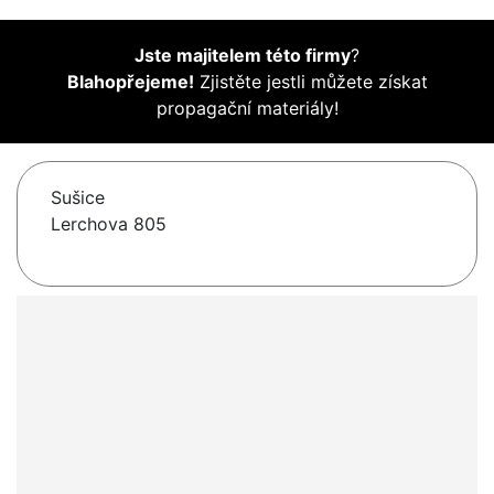
Jste majitelem této firmy
?
Blahopřejeme!
Zjistěte jestli můžete získat
propagační materiály!
Sušice
Lerchova 805