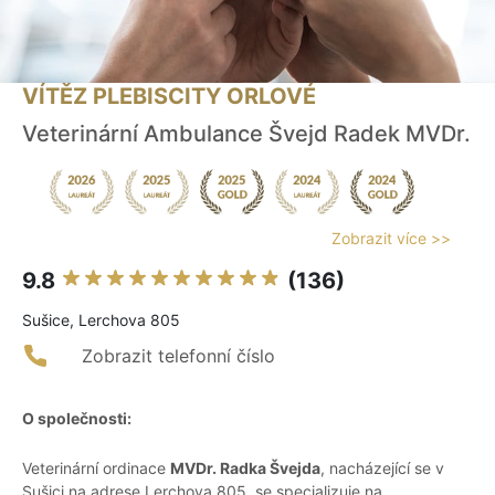
VÍTĚZ PLEBISCITY ORLOVÉ
Veterinární Ambulance Švejd Radek MVDr.
Zobrazit více >>
9.8
(136)
Sušice, Lerchova 805
Zobrazit telefonní číslo
O společnosti:
Veterinární ordinace
MVDr. Radka Švejda
, nacházející se v
Sušici na adrese Lerchova 805, se specializuje na