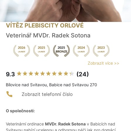
VÍTĚZ PLEBISCITY ORLOVÉ
Veterinář MVDr. Radek Sotona
Zobrazit více >>
9.3
(24)
Bílovice nad Svitavou, Babice nad Svitavou 270
Zobrazit telefonní číslo
O společnosti:
Veterinární ordinace
MVDr. Radek Sotona
v Babicích nad
Svitavou nabízí ucelenou a odbornou péči jak pro domácí