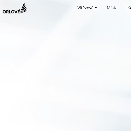
Vítězové
Místa
K