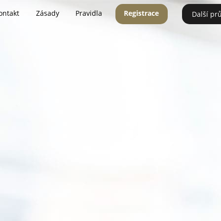
ontakt
Zásady
Pravidla
Registrace
Další pr