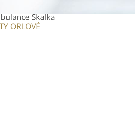
mbulance Skalka
ITY ORLOVÉ