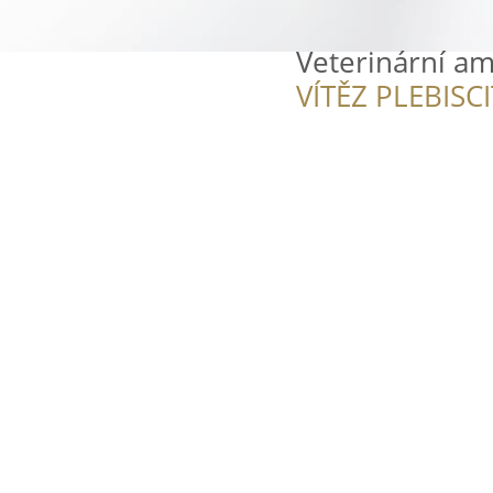
Veterinární a
VÍTĚZ PLEBISC