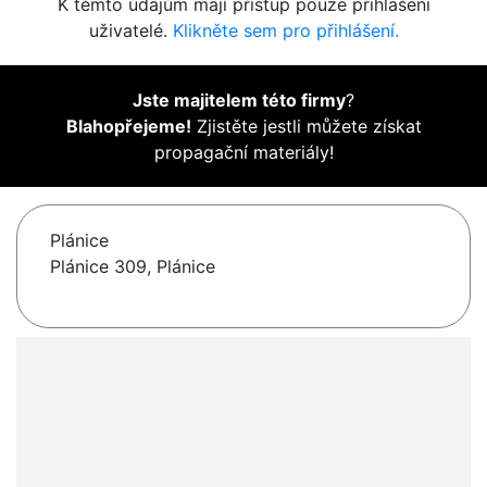
K těmto údajům mají přístup pouze přihlášení
uživatelé.
Klikněte sem pro přihlášení.
Jste majitelem této firmy
?
Blahopřejeme!
Zjistěte jestli můžete získat
propagační materiály!
Plánice
Plánice 309, Plánice