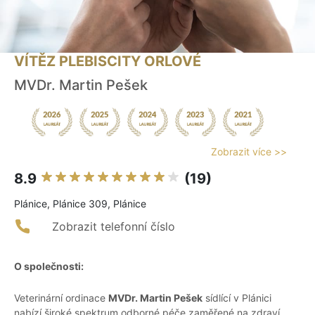
VÍTĚZ PLEBISCITY ORLOVÉ
MVDr. Martin Pešek
Zobrazit více >>
8.9
(19)
Plánice, Plánice 309, Plánice
Zobrazit telefonní číslo
O společnosti:
Veterinární ordinace
MVDr. Martin Pešek
sídlící v Plánici
nabízí široké spektrum odborné péče zaměřené na zdraví