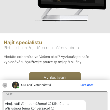
Najít specialistu
Plebiscit sdružuje těch nejlepších v oboru
Hledáte odborníka ve Vašem okolí? Vyzkoušejte naše
vyhledávání. Využívejte pouze ty nejlepší služby!
Vyhledávání
ORLOVÉ Veterinářství
Live chat
10:57
Ahoj, rádi Vám pomůžeme! 🙂 Klikněte na
příslušnou téma konverzace! 🙂