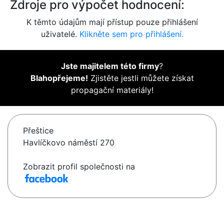
Zdroje pro výpočet hodnocení:
K těmto údajům mají přístup pouze přihlášení
uživatelé.
Klikněte sem pro přihlášení.
Jste majitelem této firmy
?
Blahopřejeme!
Zjistěte jestli můžete získat
propagační materiály!
Přeštice
Havlíčkovo náměstí 270
Zobrazit profil společnosti na