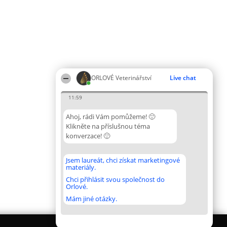
ORLOVÉ Veterinářství
Live chat
11:59
Ahoj, rádi Vám pomůžeme! 🙂
Klikněte na příslušnou téma
konverzace! 🙂
Jsem laureát, chci získat marketingové
materiály.
Chci přihlásit svou společnost do
Orlové.
Mám jiné otázky.