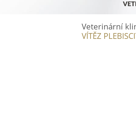
Veterinární kl
VÍTĚZ PLEBISC