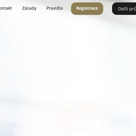
ontakt
Zásady
Pravidla
Registrace
Další pr