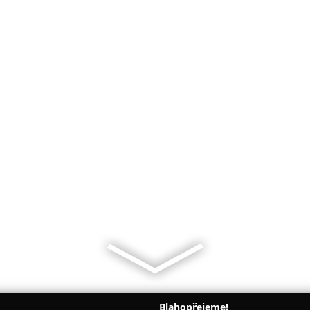
Blahopřejeme!