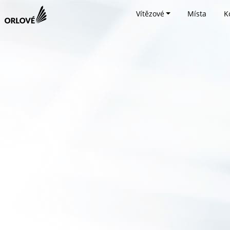
Vítězové
Místa
K