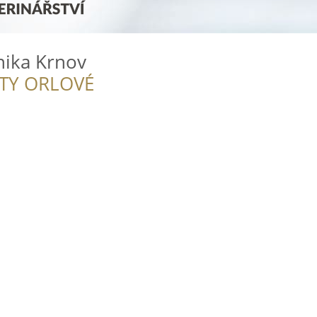
inika Krnov
ITY ORLOVÉ