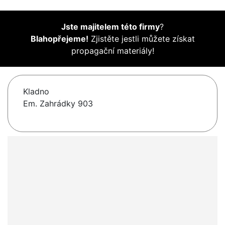
Jste majitelem této firmy
?
Blahopřejeme!
Zjistěte jestli můžete získat
propagační materiály!
Kladno
Em. Zahrádky 903