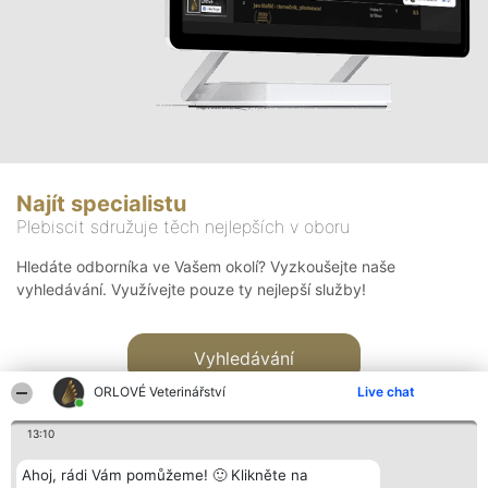
Najít specialistu
Plebiscit sdružuje těch nejlepších v oboru
Hledáte odborníka ve Vašem okolí? Vyzkoušejte naše
vyhledávání. Využívejte pouze ty nejlepší služby!
Vyhledávání
ORLOVÉ Veterinářství
Live chat
13:10
Ahoj, rádi Vám pomůžeme! 🙂 Klikněte na