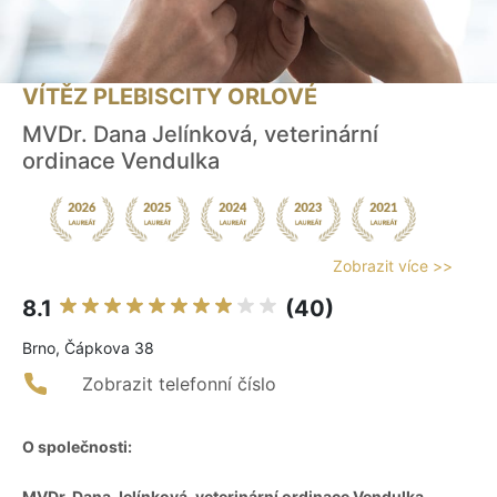
VÍTĚZ PLEBISCITY ORLOVÉ
MVDr. Dana Jelínková, veterinární
ordinace Vendulka
Zobrazit více >>
8.1
(40)
Brno, Čápkova 38
Zobrazit telefonní číslo
O společnosti:
MVDr. Dana Jelínková, veterinární ordinace Vendulka