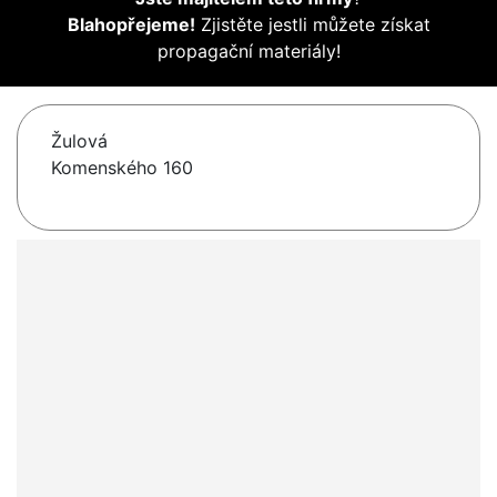
Blahopřejeme!
Zjistěte jestli můžete získat
propagační materiály!
Žulová
Komenského 160