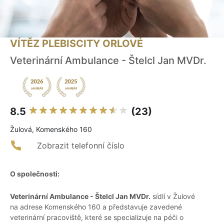
VÍTĚZ PLEBISCITY ORLOVÉ
Veterinární Ambulance - Štelcl Jan MVDr.
8.5
(23)
Žulová, Komenského 160
Zobrazit telefonní číslo
O společnosti:
Veterinární Ambulance - Štelcl Jan MVDr.
sídlí v Žulové
na adrese Komenského 160 a představuje zavedené
veterinární pracoviště, které se specializuje na péči o