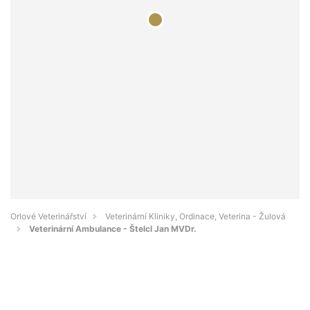
Orlové Veterinářství
Veterinární Kliniky, Ordinace, Veterina - Žulová
Veterinární Ambulance - Štelcl Jan MVDr.