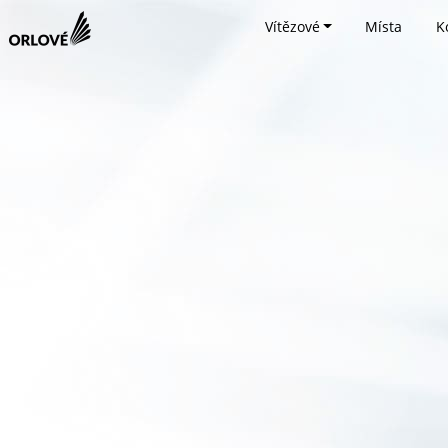
Vítězové
Místa
K