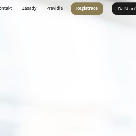
ontakt
Zásady
Pravidla
Registrace
Další pr