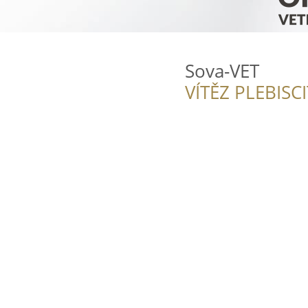
Sova-VET
VÍTĚZ PLEBISC