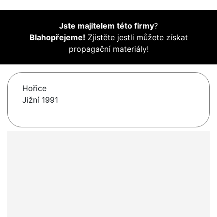
Jste majitelem této firmy
?
Blahopřejeme!
Zjistěte jestli můžete získat
propagační materiály!
Hořice
Jižní 1991