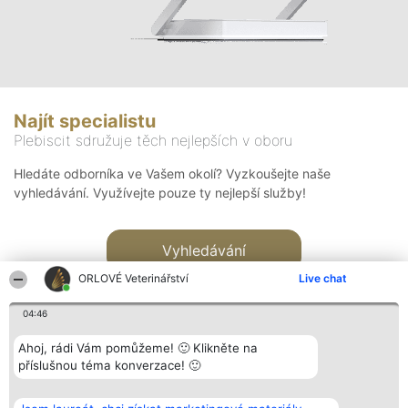
Najít specialistu
Plebiscit sdružuje těch nejlepších v oboru
Hledáte odborníka ve Vašem okolí? Vyzkoušejte naše
vyhledávání. Využívejte pouze ty nejlepší služby!
Vyhledávání
ORLOVÉ Veterinářství
Live chat
04:46
Ahoj, rádi Vám pomůžeme! 🙂 Klikněte na
příslušnou téma konverzace! 🙂
Organizátor hlasování
Plebiscyt
Kontakt
Bright Side Solutions sp. z o.
Vítězové
Kontakt