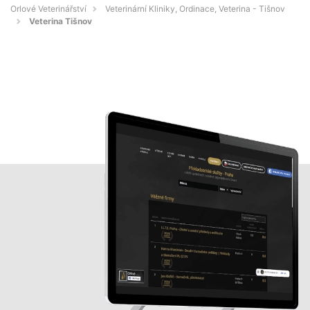
Orlové Veterinářství
Veterinární Kliniky, Ordinace, Veterina - Tišnov
Veterina Tišnov