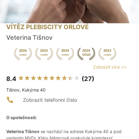
VÍTĚZ PLEBISCITY ORLOVÉ
Veterina Tišnov
Zobrazit více >>
8.4
(27)
Tišnov, Kukýrna 40
Zobrazit telefonní číslo
O společnosti:
Veterina Tišnov
se nachází na adrese Kukýrna 40 a pod
vedením MVDr. Kláry Němcové poskytuje komplexní