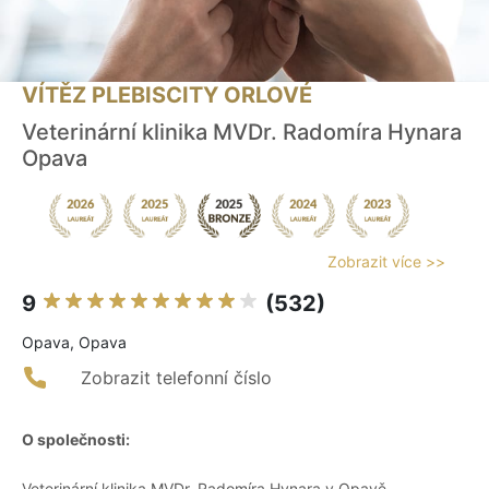
VÍTĚZ PLEBISCITY ORLOVÉ
Veterinární klinika MVDr. Radomíra Hynara
Opava
Zobrazit více >>
9
(532)
Opava, Opava
Zobrazit telefonní číslo
O společnosti:
Veterinární klinika MVDr. Radomíra Hynara v Opavě