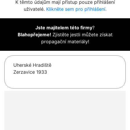
K těmto údajům mají přístup pouze přihlášení
uživatelé.
Klikněte sem pro přihlášení.
Jste majitelem této firmy
?
Blahopřejeme!
Zjistěte jestli můžete získat
propagační materiály!
Uherské Hradiště
Zerzavice 1933