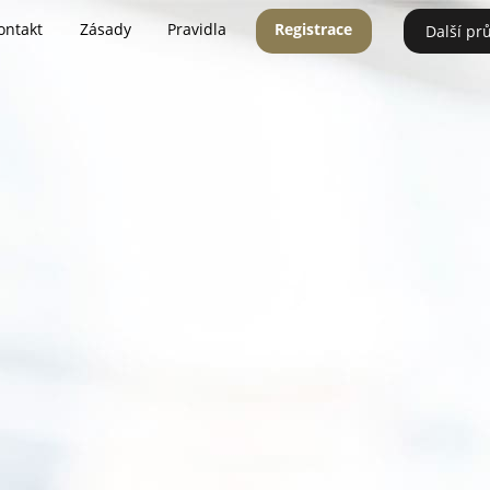
ontakt
Zásady
Pravidla
Registrace
Další pr