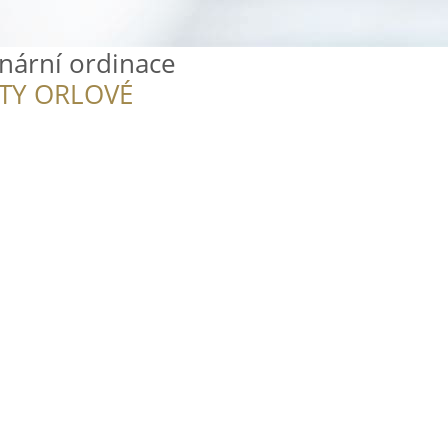
inární ordinace
ITY ORLOVÉ