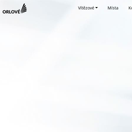
Vítězové
Místa
K