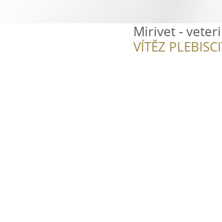
Mirivet - veter
VÍTĚZ PLEBISC