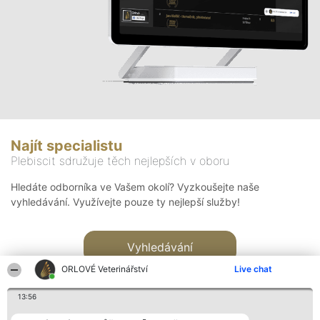
Najít specialistu
Plebiscit sdružuje těch nejlepších v oboru
Hledáte odborníka ve Vašem okolí? Vyzkoušejte naše
vyhledávání. Využívejte pouze ty nejlepší služby!
Vyhledávání
ORLOVÉ Veterinářství
Live chat
13:56