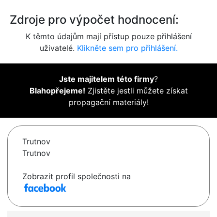
Zdroje pro výpočet hodnocení:
K těmto údajům mají přístup pouze přihlášení
uživatelé.
Klikněte sem pro přihlášení.
Jste majitelem této firmy
?
Blahopřejeme!
Zjistěte jestli můžete získat
propagační materiály!
Trutnov
Trutnov
Zobrazit profil společnosti na