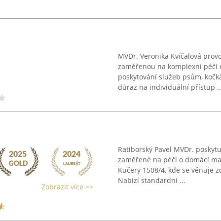
MVDr. Veronika Kvíčalová provo
zaměřenou na komplexní péči o 
poskytování služeb psům, koč
důraz na individuální přístup ..
Ratiborský Pavel MVDr. poskytu
zaměřené na péči o domácí mazl
Kučery 1508/4, kde se věnuje z
Nabízí standardní ...
Zobrazit více >>