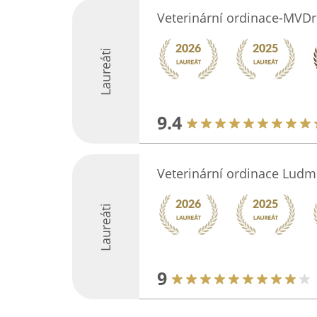
Veterinární ordinace-MVDr.
Laureáti
9.4
Veterinární ordinace Ludm
Laureáti
9