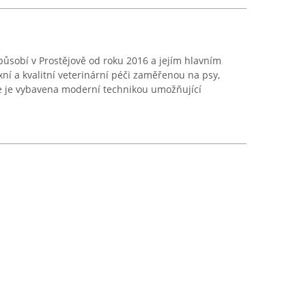
ůsobí v Prostějově od roku 2016 a jejím hlavním
ní a kvalitní veterinární péči zaměřenou na psy,
e je vybavena moderní technikou umožňující