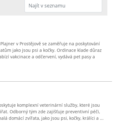
 Plajner v Prostějově se zaměřuje na poskytování
atům jako jsou psi a kočky. Ordinace klade důraz
abízí vakcinace a odčervení, vydává pet pasy a
skytuje komplexní veterinární služby, které jsou
řat. Odborný tým zde zajišťuje preventivní péči,
á domácí zvířata, jako jsou psi, kočky, králíci a ...