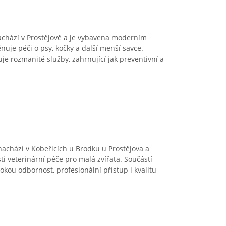
 nachází v Prostějově a je vybavena moderním
nuje péči o psy, kočky a další menší savce.
je rozmanité služby, zahrnující jak preventivní a
nachází v Kobeřicích u Brodku u Prostějova a
ti veterinární péče pro malá zvířata. Součástí
okou odbornost, profesionální přístup i kvalitu