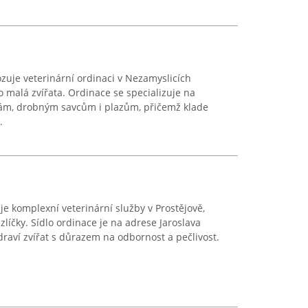
zuje veterinární ordinaci v Nezamyslicích
malá zvířata. Ordinace se specializuje na
kám, drobným savcům i plazům, přičemž klade
.
je komplexní veterinární služby v Prostějově,
íčky. Sídlo ordinace je na adrese Jaroslava
draví zvířat s důrazem na odbornost a pečlivost.