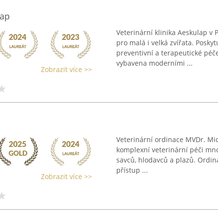
lap
Veterinární klinika Aeskulap v 
pro malá i velká zvířata. Posky
preventivní a terapeutické péč
vybavena moderními ...
Zobrazit více >>
Veterinární ordinace MVDr. Mich
komplexní veterinární péči mn
savců, hlodavců a plazů. Ordin
přístup ...
Zobrazit více >>