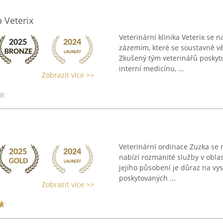
p Veterix
Veterinární klinika Veterix se
zázemím, které se soustavně vě
Zkušený tým veterinářů poskytu
interní medicínu, ...
Zobrazit více >>
Veterinární ordinace Zuzka se 
nabízí rozmanité služby v oblas
jejího působení je důraz na vys
poskytovaných ...
Zobrazit více >>