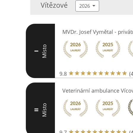
Vítězové
2026
MVDr. Josef Vymětal - privát
Místo
I
9.8
(
Veterinární ambulance Víco
Místo
II
9.7
(