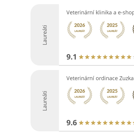
Veterinární klinika a e-sho
Laureáti
9.1
Veterinární ordinace Zuzka
Laureáti
9.6