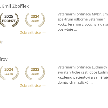
 Emil Zbořílek
Veterinární ordinace MVDr. Emil
spektrum odborné veterinární p
kočky, terarijní živočichy a da
poskytuje ...
Zobrazit více >>
írov
Veterinární ordinace Ludmírov 
zvířata v tiché části obce Ludm
každému pacientovi a zaměřuje 
domácích mazlíčků. ...
Zobrazit více >>