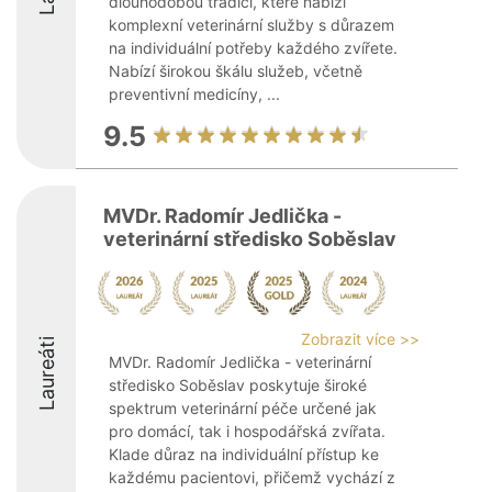
dlouhodobou tradicí, které nabízí
komplexní veterinární služby s důrazem
na individuální potřeby každého zvířete.
Nabízí širokou škálu služeb, včetně
preventivní medicíny, ...
9.5
MVDr. Radomír Jedlička -
veterinární středisko Soběslav
Zobrazit více >>
Laureáti
MVDr. Radomír Jedlička - veterinární
středisko Soběslav poskytuje široké
spektrum veterinární péče určené jak
pro domácí, tak i hospodářská zvířata.
Klade důraz na individuální přístup ke
každému pacientovi, přičemž vychází z