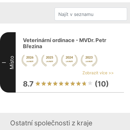
Veterinární ordinace - MVDr. Petr
Březina
Místo
I
Zobrazit více >>
8.7
(10)
Ostatní společnosti z kraje