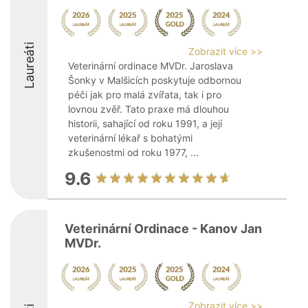
Laureáti
Zobrazit více >>
Veterinární ordinace MVDr. Jaroslava
Šonky v Malšicích poskytuje odbornou
péči jak pro malá zvířata, tak i pro
lovnou zvěř. Tato praxe má dlouhou
historii, sahající od roku 1991, a její
veterinární lékař s bohatými
zkušenostmi od roku 1977, ...
9.6
Veterinární Ordinace - Kanov Jan
MVDr.
Zobrazit více >>