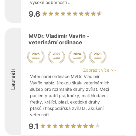
vysoké odbornosti ...
9.6
MVDr. Vladimír Vavřín -
veterinární ordinace
Zobrazit více >>
Laureáti
Veterinární ordinace MVDr. Vladimír
Vavřín nabízí širokou škálu veterinárních
služeb pro rozmanité druhy zvířat. Mezi
pacienty patří psi, kočky, malí hlodavci,
fretky, králíci, plazi, exotické druhy
ptáků i hospodářská zvířata. Zkušení
veterináři ...
9.1