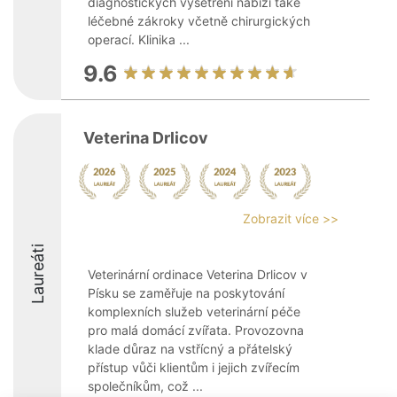
diagnostických vyšetření nabízí také
léčebné zákroky včetně chirurgických
operací. Klinika ...
9.6
Veterina Drlicov
Zobrazit více >>
Laureáti
Veterinární ordinace Veterina Drlicov v
Písku se zaměřuje na poskytování
komplexních služeb veterinární péče
pro malá domácí zvířata. Provozovna
klade důraz na vstřícný a přátelský
přístup vůči klientům i jejich zvířecím
společníkům, což ...