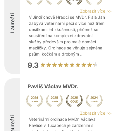
Zobrazit více >>
Laureáti
V Jindřichově Hradci se MVDr. Fiala Jan
zabývá veterinární péčí s více než třemi
desítkami let zkušeností, přičemž se
soustředí na komplexní zdravotní
služby především pro malé domácí
mazlíčky. Ordinace se věnuje zejména
psům, kočkám a drobným ...
9.3
Pavliš Václav MVDr.
Zobrazit více >>
Laureáti
Veterinární ordinace MVDr. Václava
Pavliše v Tučapech je zařízením s