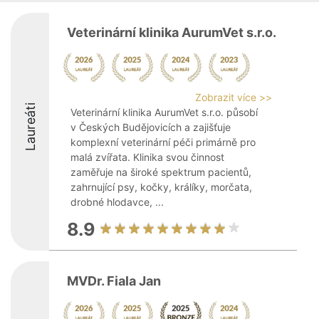
Veterinární klinika AurumVet s.r.o.
Zobrazit více >>
Laureáti
Veterinární klinika AurumVet s.r.o. působí
v Českých Budějovicích a zajišťuje
komplexní veterinární péči primárně pro
malá zvířata. Klinika svou činnost
zaměřuje na široké spektrum pacientů,
zahrnující psy, kočky, králíky, morčata,
drobné hlodavce, ...
8.9
MVDr. Fiala Jan