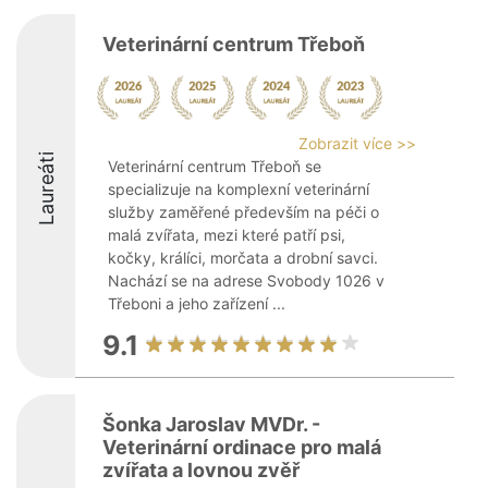
Veterinární centrum Třeboň
Zobrazit více >>
Laureáti
Veterinární centrum Třeboň se
specializuje na komplexní veterinární
služby zaměřené především na péči o
malá zvířata, mezi které patří psi,
kočky, králíci, morčata a drobní savci.
Nachází se na adrese Svobody 1026 v
Třeboni a jeho zařízení ...
9.1
Šonka Jaroslav MVDr. -
Veterinární ordinace pro malá
zvířata a lovnou zvěř