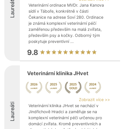
Laureáti
Veterinární ordinace MVDr. Jana Kanova
sídlí v Táboře, konkrétně v části
Čekanice na adrese Soví 280. Ordinace
je známá komplexní veterinární péčí
zaměřenou především na malá zvířata,
především psy a kočky. Odborný tým
poskytuje preventivní ...
9.8
Veterinární klinika JHvet
Zobrazit více >>
Laureáti
Veterinární klinika JHvet se nachází v
Jindřichově Hradci a zaměřuje se na
komplexní veterinární péči určenou pro
domácí zvířata. Kromě preventivních a