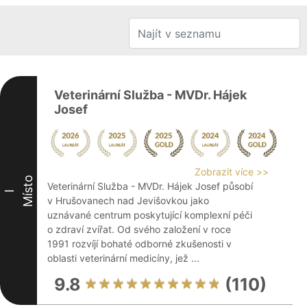
Veterinární Služba - MVDr. Hájek
Josef
Zobrazit více >>
Místo
Veterinární Služba - MVDr. Hájek Josef působí
I
v Hrušovanech nad Jevišovkou jako
uznávané centrum poskytující komplexní péči
o zdraví zvířat. Od svého založení v roce
1991 rozvíjí bohaté odborné zkušenosti v
oblasti veterinární medicíny, jež ...
9.8
(110)