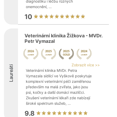
diagnostiku i léčbu různých
onemocnění, ...
10
Veterinární klinika Žižkova - MVDr.
Petr Vymazal
Zobrazit více >>
Laureáti
Veterinární klinika MVDr. Petra
Vymazala sídlící ve Vyškově poskytuje
komplexní veterinární péči zaměřenou
především na malá zvířata, jako jsou
psi, kočky a další domácí mazlíčci.
Zkušení veterinární lékaři zde nabízejí
široké spektrum služeb, ...
9.8