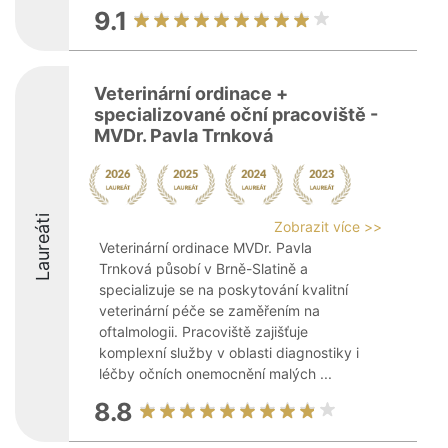
9.1
Veterinární ordinace +
specializované oční pracoviště -
MVDr. Pavla Trnková
Laureáti
Zobrazit více >>
Veterinární ordinace MVDr. Pavla
Trnková působí v Brně-Slatině a
specializuje se na poskytování kvalitní
veterinární péče se zaměřením na
oftalmologii. Pracoviště zajišťuje
komplexní služby v oblasti diagnostiky i
léčby očních onemocnění malých ...
8.8