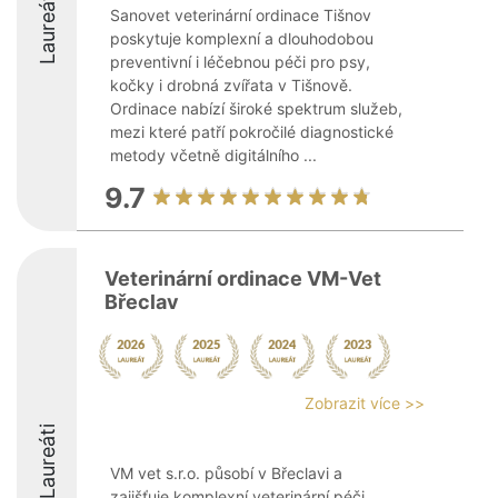
Laureáti
Sanovet veterinární ordinace Tišnov
poskytuje komplexní a dlouhodobou
preventivní i léčebnou péči pro psy,
kočky i drobná zvířata v Tišnově.
Ordinace nabízí široké spektrum služeb,
mezi které patří pokročilé diagnostické
metody včetně digitálního ...
9.7
Veterinární ordinace VM-Vet
Břeclav
Zobrazit více >>
Laureáti
VM vet s.r.o. působí v Břeclavi a
zajišťuje komplexní veterinární péči