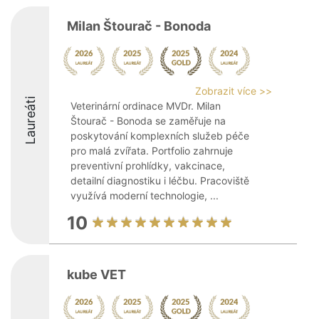
Milan Štourač - Bonoda
Zobrazit více >>
Laureáti
Veterinární ordinace MVDr. Milan
Štourač - Bonoda se zaměřuje na
poskytování komplexních služeb péče
pro malá zvířata. Portfolio zahrnuje
preventivní prohlídky, vakcinace,
detailní diagnostiku i léčbu. Pracoviště
využívá moderní technologie, ...
10
kube VET