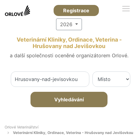
Registrace
2026
Veterinární Kliniky, Ordinace, Veterina -
Hrušovany nad Jevišovkou
a další společnosti oceněné organizátorem Orlové.
Vyhledávání
Orlové Veterinářství
Veterinární Kliniky, Ordinace, Veterina - Hrušovany nad Jevišovkou