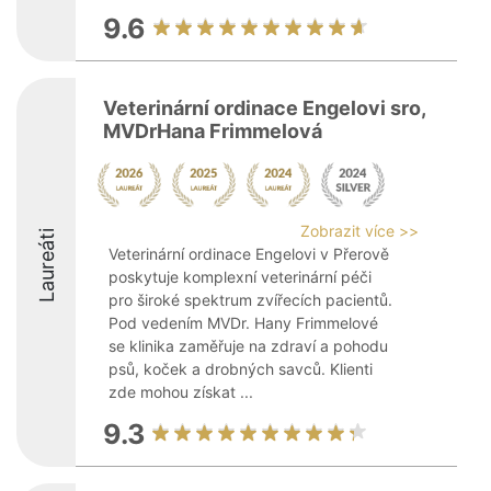
9.6
Veterinární ordinace Engelovi sro,
MVDrHana Frimmelová
Zobrazit více >>
Laureáti
Veterinární ordinace Engelovi v Přerově
poskytuje komplexní veterinární péči
pro široké spektrum zvířecích pacientů.
Pod vedením MVDr. Hany Frimmelové
se klinika zaměřuje na zdraví a pohodu
psů, koček a drobných savců. Klienti
zde mohou získat ...
9.3