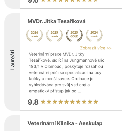
9.6
MVDr. Jitka Tesaříková
Zobrazit více >>
Laureáti
Veterinární praxe MVDr. Jitky
Tesaříkové, sídlící na Jungmannově ulici
193/1 v Olomouci, poskytuje rozsáhlou
veterinární péči se specializací na psy,
kočky a menší savce. Ordinace je
vyhledávána pro svůj vstřícný a
empatický přístup jak od ...
9.8
Veterinární Klinika - Aeskulap