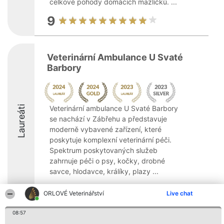
celkové pohody domácích mazlíčků. ...
9
Veterinární Ambulance U Svaté
Barbory
Laureáti
Veterinární ambulance U Svaté Barbory
se nachází v Zábřehu a představuje
moderně vybavené zařízení, které
poskytuje komplexní veterinární péči.
Spektrum poskytovaných služeb
zahrnuje péči o psy, kočky, drobné
savce, hlodavce, králíky, plazy ...
ORLOVÉ Veterinářství
Live chat
08:57