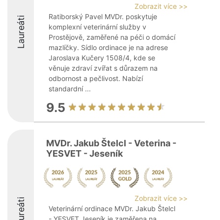
Zobrazit více >>
Ratiborský Pavel MVDr. poskytuje
Laureáti
komplexní veterinární služby v
Prostějově, zaměřené na péči o domácí
mazlíčky. Sídlo ordinace je na adrese
Jaroslava Kučery 1508/4, kde se
věnuje zdraví zvířat s důrazem na
odbornost a pečlivost. Nabízí
standardní ...
9.5
MVDr. Jakub Štelcl - Veterina -
YESVET - Jeseník
Zobrazit více >>
Laureáti
Veterinární ordinace MVDr. Jakub Štelcl
- YESVET Jeseník je zaměřena na