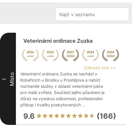
Veterinární ordinace Zuzka
Zobrazit více >>
Veterinární ordinace Zuzka se nachází v
Místo
Kobeřicích u Brodku u Prostějova a nabízí
I
rozmanité služby v oblasti veterinární péče
pro malá zvířata. Součástí jejího působení je
důraz na vysokou odbornost, profesionální
přístup i kvalitu poskytovaných ...
9.6
(166)