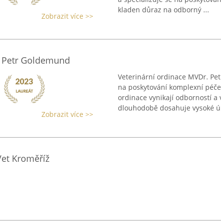
kladen důraz na odborný ...
Zobrazit více >>
. Petr Goldemund
Veterinární ordinace MVDr. Pe
na poskytování komplexní péč
ordinace vynikají odborností a
dlouhodobě dosahuje vysoké úr
Zobrazit více >>
Vet Kroměříž