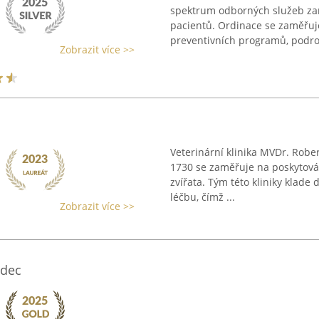
spektrum odborných služeb za
pacientů. Ordinace se zaměřuj
preventivních programů, podrob
Zobrazit více >>
Veterinární klinika MVDr. Rober
1730 se zaměřuje na poskytová
zvířata. Tým této kliniky klad
léčbu, čímž ...
Zobrazit více >>
zdec