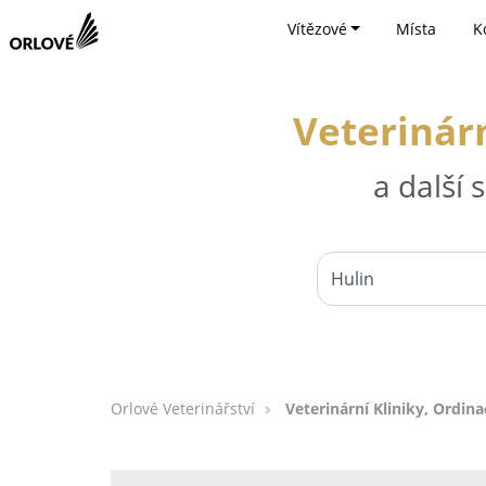
Vítězové
Místa
K
Veterinárn
a další
Orlové Veterinářství
Veterinární Kliniky, Ordina