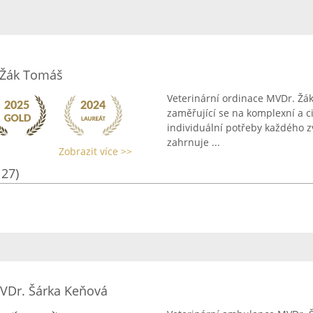
 Žák Tomáš
Veterinární ordinace MVDr. Žák
zaměřující se na komplexní a ci
individuální potřeby každého 
zahrnuje ...
Zobrazit více >>
127)
VDr. Šárka Keňová