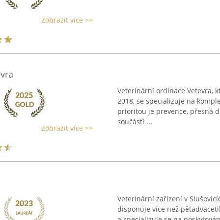
Zobrazit více >>
evra
Veterinární ordinace Vetevra, kt
2018, se specializuje na komplex
prioritou je prevence, přesná d
součástí ...
Zobrazit více >>
Veterinární zařízení v Slušovic
disponuje více než pětadvaceti
a specializuje se na poskytován