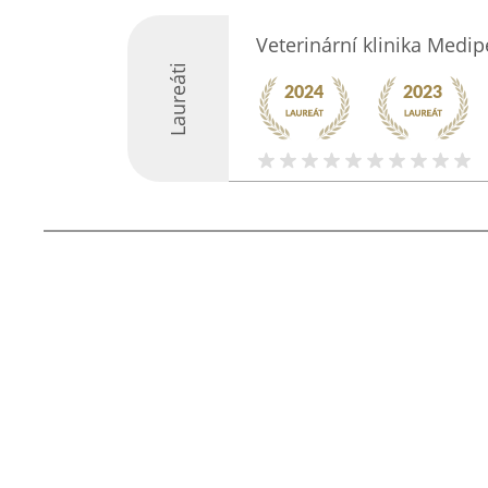
Veterinární klinika Medip
Laureáti