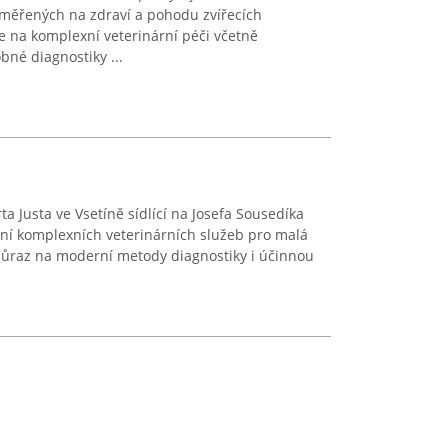
měřených na zdraví a pohodu zvířecích
e na komplexní veterinární péči včetně
né diagnostiky ...
ta Justa ve Vsetíně sídlící na Josefa Sousedíka
ní komplexních veterinárních služeb pro malá
e důraz na moderní metody diagnostiky i účinnou