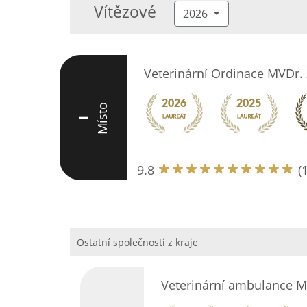
Vítězové
2026
Veterinární Ordinace MVDr.
Místo
I
9.8
(
Ostatní společnosti z kraje
Veterinární ambulance M