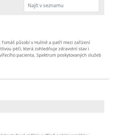
 Tomáš působí v Hulíně a patří mezi zařízení
tlivou péči, která zohledňuje zdravotní stav i
zvířecího pacienta. Spektrum poskytovaných služeb