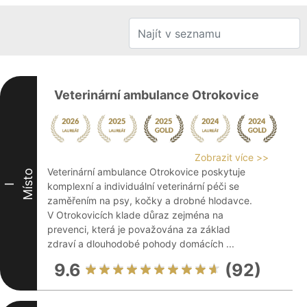
Veterinární ambulance Otrokovice
Zobrazit více >>
Veterinární ambulance Otrokovice poskytuje
Místo
komplexní a individuální veterinární péči se
I
zaměřením na psy, kočky a drobné hlodavce.
V Otrokovicích klade důraz zejména na
prevenci, která je považována za základ
zdraví a dlouhodobé pohody domácích ...
9.6
(92)