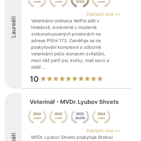
Zobrazit více >>
Laureáti
Veterinární ordinace VetPol sídlí v
Holešově, konkrétně v moderně
zrekonstruovaných prostorách na
adrese Příční 173. Zaměřuje se na
poskytování komplexní a odborné
veterinární péče domácím zvířatům,
mezi něž patří psi, kočky, malí savci a
další ...
10
Veterinář - MVDr. Lyubov Shvets
Zobrazit více >>
MVDr. Lyubov Shvets poskytuje širokou