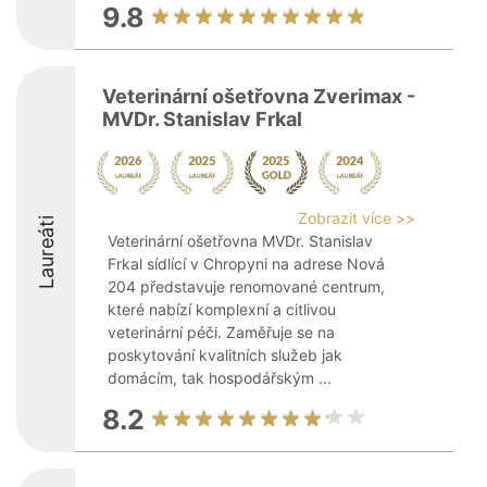
9.8
Veterinární ošetřovna Zverimax -
MVDr. Stanislav Frkal
Zobrazit více >>
Laureáti
Veterinární ošetřovna MVDr. Stanislav
Frkal sídlící v Chropyni na adrese Nová
204 představuje renomované centrum,
které nabízí komplexní a citlivou
veterinární péči. Zaměřuje se na
poskytování kvalitních služeb jak
domácím, tak hospodářským ...
8.2