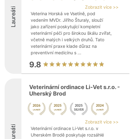
Zobrazit více >>
Laureáti
Veterina Horská ve Vsetíně, pod
vedením MVDr. Jiřího Šturaly, slouží
jako zařízení poskytující kompletní
veterinární péči pro širokou škálu zvířat,
včetně malých i velkých druhů. Tato
veterinární praxe klade důraz na
preventivní medicínu s ...
9.8
Veterinární ordinace Li-Vet s.r.o. -
Uherský Brod
Zobrazit více >>
Laureáti
Veterinární ordinace Li-Vet s.r.o. v
Uherském Brodě poskytuje rozsáhlé