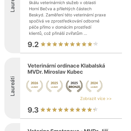
Laureáti
škálu veterinárních služeb v oblasti
Horní Bečva a přilehlých částech
Beskyd. Zaměření této veterinární praxe
spočívá ve zprostředkování odborné
péče přímo v domácím prostředí
klientů, což přináší zvířatům ...
9.2
Veterinární ordinace Klabalská
MVDr. Miroslav Kubec
Laureáti
Zobrazit více >>
9.3