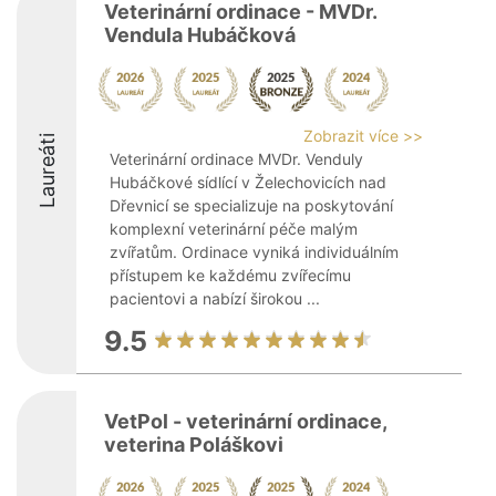
Veterinární ordinace - MVDr.
Vendula Hubáčková
Zobrazit více >>
Laureáti
Veterinární ordinace MVDr. Venduly
Hubáčkové sídlící v Želechovicích nad
Dřevnicí se specializuje na poskytování
komplexní veterinární péče malým
zvířatům. Ordinace vyniká individuálním
přístupem ke každému zvířecímu
pacientovi a nabízí širokou ...
9.5
VetPol - veterinární ordinace,
veterina Poláškovi