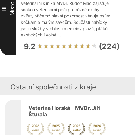
Veterinární klinika MVDr. Rudolf Mac zajišťuje
Místo
III
širokou veterinární péči pro různé druhy
zvířat, přičemž hlavní pozornost věnuje psům,
kočkám a malým savcům. Součástí nabídky
jsou i služby v oblasti medicíny plazů, ptáků,
exotických i volně ...
9.2
(224)
Ostatní společnosti z kraje
Veterina Horská - MVDr. Jiří
Šturala