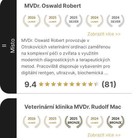
MVDr. Oswald Robert
Zobrazit více >>
MVDr. Oswald Robert provozuje v
Místo
II
Otrokovicích veterinární ordinaci zaměřenou
na komplexní péči o zvířata s využitím
moderních diagnostických a terapeutických
metod. Pracoviště disponuje vybavením pro
digitální rentgen, ultrazvuk, biochemická ...
9.4
(81)
Veterinární klinika MVDr. Rudolf Mac
Zobrazit více >>