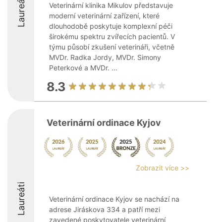
Laureáti
Veterinární klinika Mikulov představuje
moderní veterinární zařízení, které
dlouhodobě poskytuje komplexní péči
širokému spektru zvířecích pacientů. V
týmu působí zkušení veterináři, včetně
MVDr. Radka Jordy, MVDr. Simony
Peterkové a MVDr. ...
8.3
Veterinární ordinace Kyjov
Zobrazit více >>
Laureáti
Veterinární ordinace Kyjov se nachází na
adrese Jiráskova 334 a patří mezi
zavedené poskytovatele veterinární