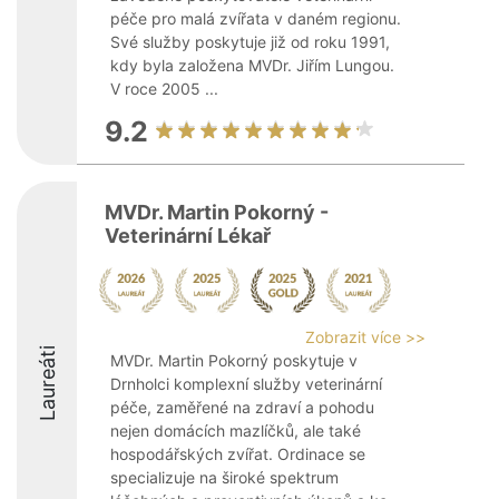
péče pro malá zvířata v daném regionu.
Své služby poskytuje již od roku 1991,
kdy byla založena MVDr. Jiřím Lungou.
V roce 2005 ...
9.2
MVDr. Martin Pokorný -
Veterinární Lékař
Zobrazit více >>
Laureáti
MVDr. Martin Pokorný poskytuje v
Drnholci komplexní služby veterinární
péče, zaměřené na zdraví a pohodu
nejen domácích mazlíčků, ale také
hospodářských zvířat. Ordinace se
specializuje na široké spektrum