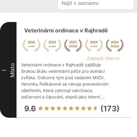
Veterinární ordinace v Rajhradě
Zobrazit více >>
Veterinární ordinace v Rajhradě zajišťuje
Místo
širokou škálu veterinární péče pro domácí
I
zvířata. Odborný tým pod vedením MVDr.
Veroniky Pelikánové se věnuje preventivním
ošetřením, která zahrnují vakcinace,
odčervení a čipování, stejně jako interní ...
9.6
(173)