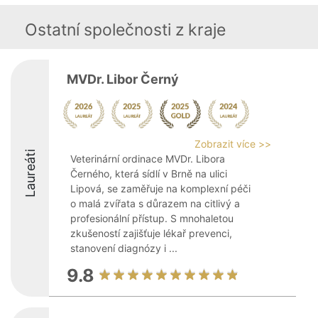
Ostatní společnosti z kraje
MVDr. Libor Černý
Zobrazit více >>
Laureáti
Veterinární ordinace MVDr. Libora
Černého, která sídlí v Brně na ulici
Lipová, se zaměřuje na komplexní péči
o malá zvířata s důrazem na citlivý a
profesionální přístup. S mnohaletou
zkušeností zajišťuje lékař prevenci,
stanovení diagnózy i ...
9.8