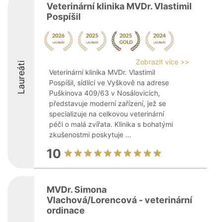
Veterinární klinika MVDr. Vlastimil
Pospíšil
Zobrazit více >>
Laureáti
Veterinární klinika MVDr. Vlastimil
Pospíšil, sídlící ve Vyškově na adrese
Puškinova 409/63 v Nosálovicích,
představuje moderní zařízení, jež se
specializuje na celkovou veterinární
péči o malá zvířata. Klinika s bohatými
zkušenostmi poskytuje ...
10
MVDr. Simona
Vlachová/Lorencová - veterinární
ordinace