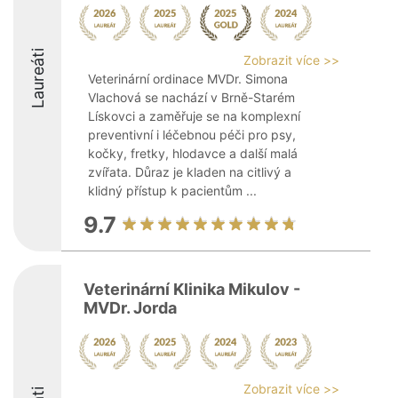
Laureáti
Zobrazit více >>
Veterinární ordinace MVDr. Simona
Vlachová se nachází v Brně-Starém
Lískovci a zaměřuje se na komplexní
preventivní i léčebnou péči pro psy,
kočky, fretky, hlodavce a další malá
zvířata. Důraz je kladen na citlivý a
klidný přístup k pacientům ...
9.7
Veterinární Klinika Mikulov -
MVDr. Jorda
Zobrazit více >>