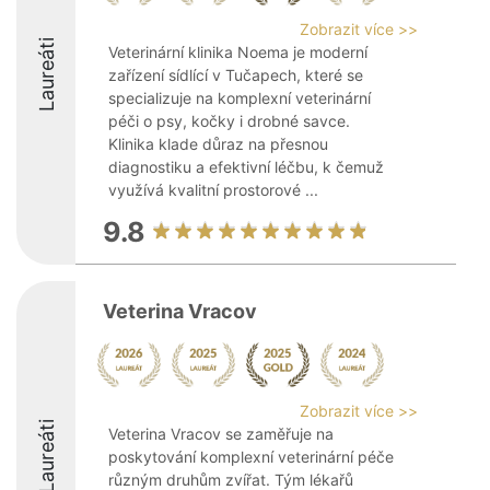
Zobrazit více >>
Laureáti
Veterinární klinika Noema je moderní
zařízení sídlící v Tučapech, které se
specializuje na komplexní veterinární
péči o psy, kočky i drobné savce.
Klinika klade důraz na přesnou
diagnostiku a efektivní léčbu, k čemuž
využívá kvalitní prostorové ...
9.8
Veterina Vracov
Zobrazit více >>
Laureáti
Veterina Vracov se zaměřuje na
poskytování komplexní veterinární péče
různým druhům zvířat. Tým lékařů