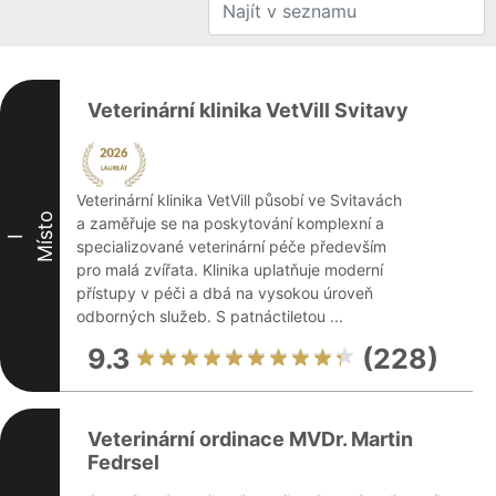
Veterinární klinika VetVill Svitavy
Veterinární klinika VetVill působí ve Svitavách
Místo
a zaměřuje se na poskytování komplexní a
I
specializované veterinární péče především
pro malá zvířata. Klinika uplatňuje moderní
přístupy v péči a dbá na vysokou úroveň
odborných služeb. S patnáctiletou ...
9.3
(228)
Veterinární ordinace MVDr. Martin
Fedrsel