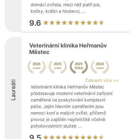
domácí zvířata, mezi něž patří psi,
kočky, králíci a hlodavci, ...
9.6
Veterinární klinika Heřmanův
Městec
Zobrazit více >>
Laureáti
Veterinární klinika Heřmanův Městec
představuje moderní veterinární zařízení
zaměřené na poskytování komplexní
péče. Jejím hlavním zaměřením jsou
nemoci koní a malých zvířat, přičemž
provoz je zajištěn nepřetržitě včetně
pohotovostních služeb ...
9.5