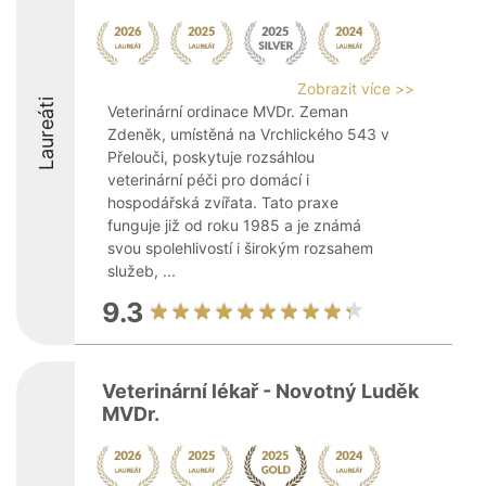
Zobrazit více >>
Laureáti
Veterinární ordinace MVDr. Zeman
Zdeněk, umístěná na Vrchlického 543 v
Přelouči, poskytuje rozsáhlou
veterinární péči pro domácí i
hospodářská zvířata. Tato praxe
funguje již od roku 1985 a je známá
svou spolehlivostí i širokým rozsahem
služeb, ...
9.3
Veterinární lékař - Novotný Luděk
MVDr.