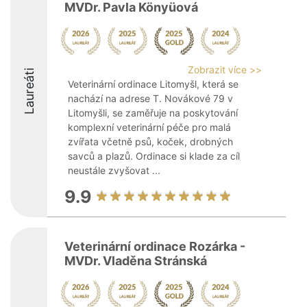
MVDr. Pavla Könyüová
Zobrazit více >>
Laureáti
Veterinární ordinace Litomyšl, která se
nachází na adrese T. Novákové 79 v
Litomyšli, se zaměřuje na poskytování
komplexní veterinární péče pro malá
zvířata včetně psů, koček, drobných
savců a plazů. Ordinace si klade za cíl
neustále zvyšovat ...
9.9
Veterinární ordinace Rozárka -
MVDr. Vladěna Stránská