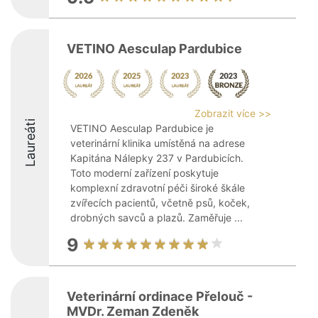
VETINO Aesculap Pardubice
Zobrazit více >>
Laureáti
VETINO Aesculap Pardubice je
veterinární klinika umístěná na adrese
Kapitána Nálepky 237 v Pardubicích.
Toto moderní zařízení poskytuje
komplexní zdravotní péči široké škále
zvířecích pacientů, včetně psů, koček,
drobných savců a plazů. Zaměřuje ...
9
Veterinární ordinace Přelouč -
MVDr. Zeman Zdeněk