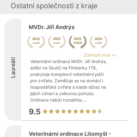
Ostatní společnosti z kraje
MVDr. Jiří Andrýs
Zobrazit více >>
Laureáti
Veterinární ordinace MVDr. Jiří Andrýs,
sídlící ve Skutči na Fimberku 178,
poskytuje komplexní veterinární péči
pro zvířata. Zaměřuje se na domácí i
hospodářská zvířata a klade důraz na
jejich zdraví a celkovou pohodu.
Ordinace nabízí rozsáhlou ...
9.5
Veterinární ordinace Litomyšl -