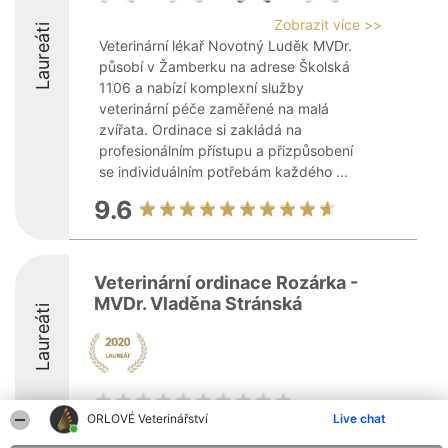
Zobrazit více >>
Laureáti
Veterinární lékař Novotný Luděk MVDr.
působí v Žamberku na adrese Školská
1106 a nabízí komplexní služby
veterinární péče zaměřené na malá
zvířata. Ordinace si zakládá na
profesionálním přístupu a přizpůsobení
se individuálním potřebám každého ...
9.6
Veterinární ordinace Rozárka -
MVDr. Vladěna Stránská
Laureáti
ORLOVÉ Veterinářství
Live chat