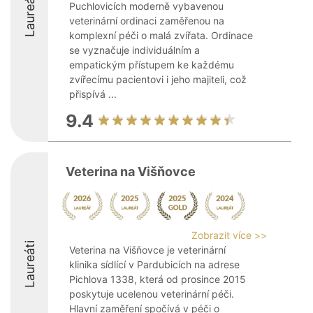
Laureáti
Puchlovicích moderně vybavenou
veterinární ordinaci zaměřenou na
komplexní péči o malá zvířata. Ordinace
se vyznačuje individuálním a
empatickým přístupem ke každému
zvířecímu pacientovi i jeho majiteli, což
přispívá ...
9.4
Veterina na Višňovce
Zobrazit více >>
Laureáti
Veterina na Višňovce je veterinární
klinika sídlící v Pardubicích na adrese
Pichlova 1338, která od prosince 2015
poskytuje ucelenou veterinární péči.
Hlavní zaměření spočívá v péči o