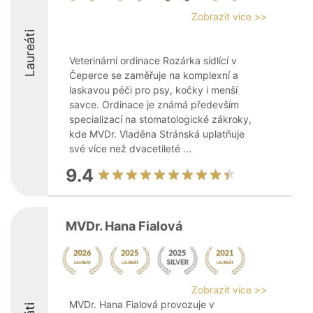
Zobrazit více >>
Laureáti
Veterinární ordinace Rozárka sídlící v
Čeperce se zaměřuje na komplexní a
laskavou péči pro psy, kočky i menší
savce. Ordinace je známá především
specializací na stomatologické zákroky,
kde MVDr. Vladěna Stránská uplatňuje
své více než dvacetileté ...
9.4
MVDr. Hana Fialová
Zobrazit více >>
MVDr. Hana Fialová provozuje v