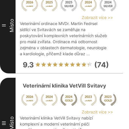
Zobrazit více >>
Místo
Veterinární ordinace MVDr. Martin Fedrsel
II
sídlící ve Svitavách se zaměřuje na
poskytování komplexních veterinárních služeb
pro malá zvířata. Ordinace má odbornost
zejména v oblastech dermatologie, neurologie
a kardiologie, přičemž klade důraz ...
9.3
(74)
Veterinární klinika VetVill Svitavy
Zobrazit více >>
Veterinární klinika VetVill Svitavy nabízí
Místo
III
komplexní a moderní veterinární péči