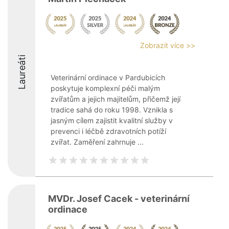
Zobrazit více >>
Laureáti
Veterinární ordinace v Pardubicích
poskytuje komplexní péči malým
zvířatům a jejich majitelům, přičemž její
tradice sahá do roku 1998. Vznikla s
jasným cílem zajistit kvalitní služby v
prevenci i léčbě zdravotních potíží
zvířat. Zaměření zahrnuje ...
MVDr. Josef Cacek - veterinární
ordinace