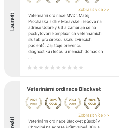
Zobrazit více >>
Laureáti
Veterinární ordinace MVDr. Matěj
Procházka sídlí v Moravské Třebové na
adrese Udánky 66 a zaměřuje se na
poskytování komplexních veterinárních
služeb pro širokou škálu zvířecích
pacientů. Zajišťuje prevenci,
diagnostiku i léčbu u menších domácích
...
Veterinární ordinace Blackvet
Zobrazit více >>
Laureáti
Veterinární ordinace Blackvet působí v
Chrudimi na adrese Průmyslová 306 a