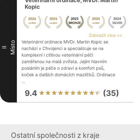
Veterinární ordinace, MVDr. Martin
Kopic
Zobrazit více >>
Veterinární ordinace MVDr. Martin Kopic se
Místo
II
nachází v Chvojenci a specializuje se na
komplexní i citlivou veterinární péči
zaměřenou na malá zvířata. Jejím hlavním
posláním je péče o zdraví a komfort psů,
koček a dalších domácích mazlíčků. Ordinace
...
9.4
(35)
Ostatní společnosti z kraje