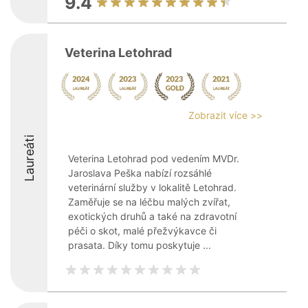
9.4
Veterina Letohrad
Zobrazit více >>
Laureáti
Veterina Letohrad pod vedením MVDr.
Jaroslava Peška nabízí rozsáhlé
veterinární služby v lokalitě Letohrad.
Zaměřuje se na léčbu malých zvířat,
exotických druhů a také na zdravotní
péči o skot, malé přežvýkavce či
prasata. Díky tomu poskytuje ...