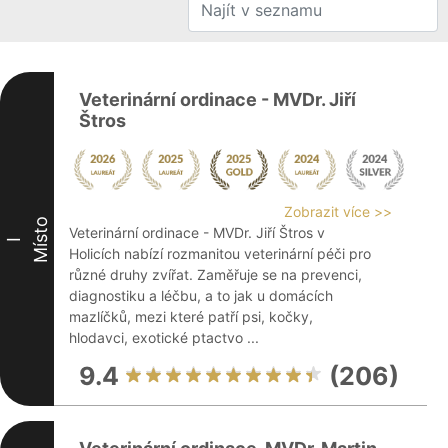
Veterinární ordinace - MVDr. Jiří
Štros
Zobrazit více >>
Místo
Veterinární ordinace - MVDr. Jiří Štros v
I
Holicích nabízí rozmanitou veterinární péči pro
různé druhy zvířat. Zaměřuje se na prevenci,
diagnostiku a léčbu, a to jak u domácích
mazlíčků, mezi které patří psi, kočky,
hlodavci, exotické ptactvo ...
9.4
(206)