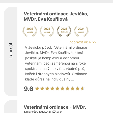
Veterinární ordinace Jevíčko,
MVDr. Eva Kouřilová
Zobrazit více >>
Laureáti
V Jevíčku působí Veterinární ordinace
Jevíčko, MVDr. Eva Kouřilová, která
poskytuje komplexní a odbornou
veterinární péči zaměřenou na široké
spektrum malých zvířat, včetně psů,
koček i drobných hlodavců. Ordinace
klade důraz na individuální, ...
9.6
Veterinární ordinace - MVDr.
Martin Plecháček