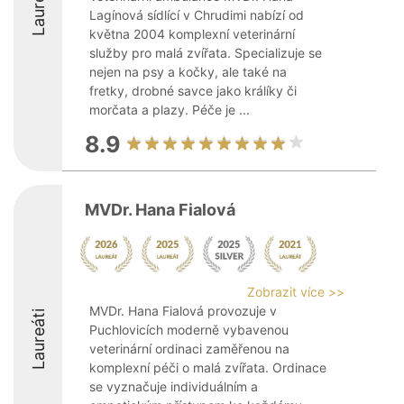
Laureáti
Lagínová sídlící v Chrudimi nabízí od
května 2004 komplexní veterinární
služby pro malá zvířata. Specializuje se
nejen na psy a kočky, ale také na
fretky, drobné savce jako králíky či
morčata a plazy. Péče je ...
8.9
MVDr. Hana Fialová
Zobrazit více >>
MVDr. Hana Fialová provozuje v
Laureáti
Puchlovicích moderně vybavenou
veterinární ordinaci zaměřenou na
komplexní péči o malá zvířata. Ordinace
se vyznačuje individuálním a