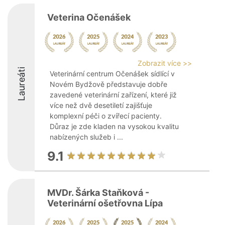
Veterina Očenášek
Zobrazit více >>
Laureáti
Veterinární centrum Očenášek sídlící v
Novém Bydžově představuje dobře
zavedené veterinární zařízení, které již
více než dvě desetiletí zajišťuje
komplexní péči o zvířecí pacienty.
Důraz je zde kladen na vysokou kvalitu
nabízených služeb i ...
9.1
MVDr. Šárka Staňková -
Veterinární ošetřovna Lípa