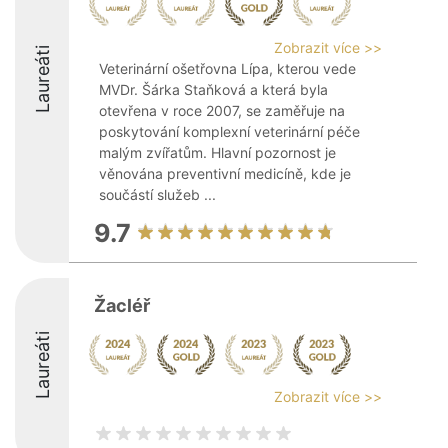
Zobrazit více >>
Laureáti
Veterinární ošetřovna Lípa, kterou vede
MVDr. Šárka Staňková a která byla
otevřena v roce 2007, se zaměřuje na
poskytování komplexní veterinární péče
malým zvířatům. Hlavní pozornost je
věnována preventivní medicíně, kde je
součástí služeb ...
9.7
Žacléř
Laureáti
Zobrazit více >>