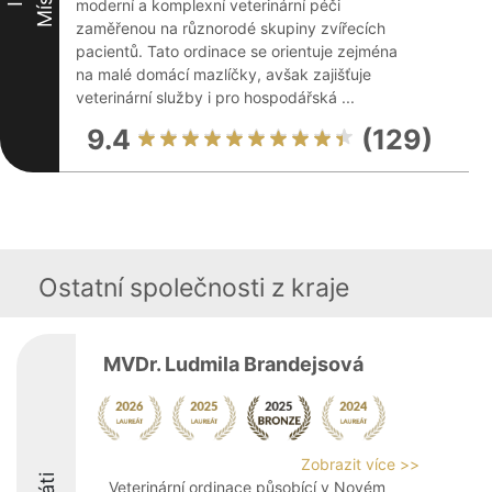
Místo
II
moderní a komplexní veterinární péči
zaměřenou na různorodé skupiny zvířecích
pacientů. Tato ordinace se orientuje zejména
na malé domácí mazlíčky, avšak zajišťuje
veterinární služby i pro hospodářská ...
9.4
(129)
Ostatní společnosti z kraje
MVDr. Ludmila Brandejsová
Zobrazit více >>
Veterinární ordinace působící v Novém