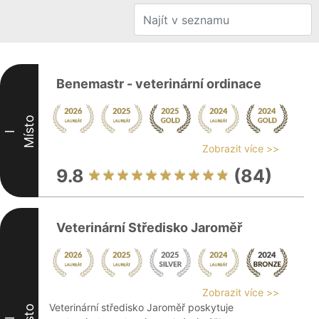
Benemastr - veterinární ordinace
Místo
I
Zobrazit více >>
9.8
(84)
Veterinární Středisko Jaroměř
Zobrazit více >>
Veterinární středisko Jaroměř poskytuje