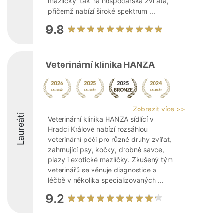
mazlíčky, tak na hospodářská zvířata,
přičemž nabízí široké spektrum ...
9.8
Veterinární klinika HANZA
Zobrazit více >>
Laureáti
Veterinární klinika HANZA sídlící v
Hradci Králové nabízí rozsáhlou
veterinární péči pro různé druhy zvířat,
zahrnující psy, kočky, drobné savce,
plazy i exotické mazlíčky. Zkušený tým
veterinářů se věnuje diagnostice a
léčbě v několika specializovaných ...
9.2