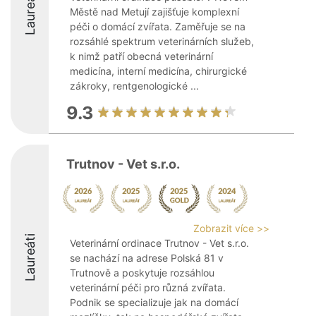
Laureáti
Městě nad Metují zajišťuje komplexní
péči o domácí zvířata. Zaměřuje se na
rozsáhlé spektrum veterinárních služeb,
k nimž patří obecná veterinární
medicína, interní medicína, chirurgické
zákroky, rentgenologické ...
9.3
Trutnov - Vet s.r.o.
Zobrazit více >>
Laureáti
Veterinární ordinace Trutnov - Vet s.r.o.
se nachází na adrese Polská 81 v
Trutnově a poskytuje rozsáhlou
veterinární péči pro různá zvířata.
Podnik se specializuje jak na domácí