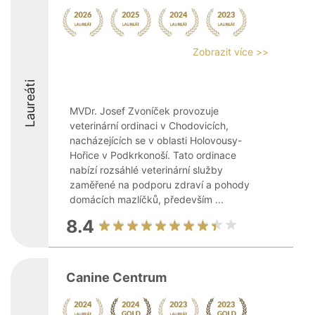
Zobrazit více >>
Laureáti
MVDr. Josef Zvoníček provozuje
veterinární ordinaci v Chodovicích,
nacházejících se v oblasti Holovousy-
Hořice v Podkrkonoší. Tato ordinace
nabízí rozsáhlé veterinární služby
zaměřené na podporu zdraví a pohody
domácích mazlíčků, především ...
8.4
Canine Centrum