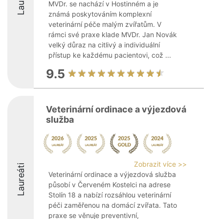
MVDr. se nachází v Hostinném a je
známá poskytováním komplexní
veterinární péče malým zvířatům. V
rámci své praxe klade MVDr. Jan Novák
velký důraz na citlivý a individuální
přístup ke každému pacientovi, což ...
9.5
Veterinární ordinace a výjezdová
služba
Zobrazit více >>
Laureáti
Veterinární ordinace a výjezdová služba
působí v Červeném Kostelci na adrese
Stolín 18 a nabízí rozsáhlou veterinární
péči zaměřenou na domácí zvířata. Tato
praxe se věnuje preventivní,