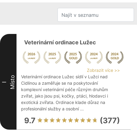
Veterinární ordinace Lužec
Zobrazit více >>
Veterinární ordinace Lužec sídlí v Lužci nad
Místo
Cidlinou a zaměřuje se na poskytování
I
komplexní veterinární péče různým druhům
zvířat, jako jsou psi, kočky, ptáci, hlodavci i
exotická zvířata. Ordinace klade důraz na
profesionální služby a osobní ...
9.7
(377)