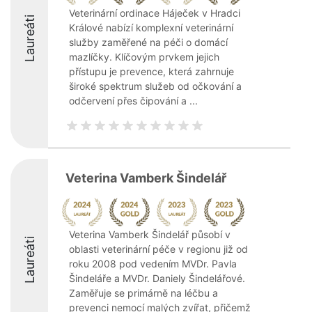
Veterinární ordinace Háječek v Hradci
Laureáti
Králové nabízí komplexní veterinární
služby zaměřené na péči o domácí
mazlíčky. Klíčovým prvkem jejich
přístupu je prevence, která zahrnuje
široké spektrum služeb od očkování a
odčervení přes čipování a ...
Veterina Vamberk Šindelář
Veterina Vamberk Šindelář působí v
Laureáti
oblasti veterinární péče v regionu již od
roku 2008 pod vedením MVDr. Pavla
Šindeláře a MVDr. Daniely Šindelářové.
Zaměřuje se primárně na léčbu a
prevenci nemocí malých zvířat, přičemž