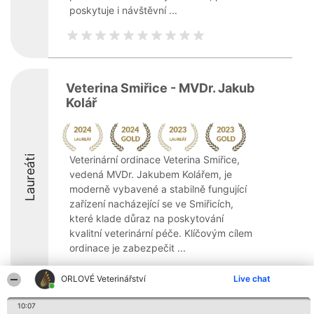
poskytuje i návštěvní ...
Veterina Smiřice - MVDr. Jakub
Kolář
Laureáti
Veterinární ordinace Veterina Smiřice,
vedená MVDr. Jakubem Kolářem, je
moderně vybavené a stabilně fungující
zařízení nacházející se ve Smiřicích,
které klade důraz na poskytování
kvalitní veterinární péče. Klíčovým cílem
ordinace je zabezpečit ...
ORLOVÉ Veterinářství
Live chat
10:07