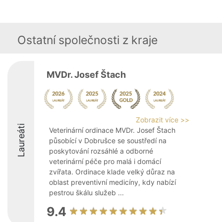
Ostatní společnosti z kraje
MVDr. Josef Štach
Zobrazit více >>
Laureáti
Veterinární ordinace MVDr. Josef Štach
působící v Dobrušce se soustředí na
poskytování rozsáhlé a odborné
veterinární péče pro malá i domácí
zvířata. Ordinace klade velký důraz na
oblast preventivní medicíny, kdy nabízí
pestrou škálu služeb ...
9.4