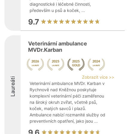
diagnostické i léčebné činnosti,
především u psů a koček, ...
9.7
Veterinární ambulance
MVDr.Karban
Zobrazit více >>
Laureáti
Veterinární ambulance MVDr. Karban v
Rychnově nad Kněžnou poskytuje
komplexní veterinární péči zaměřenou
na široký okruh zvířat, včetně psů,
koček, malých savců i plazů.
Ambulance nabízí rozmanité služby od
preventivních opatření, jako jsou ...
9.6