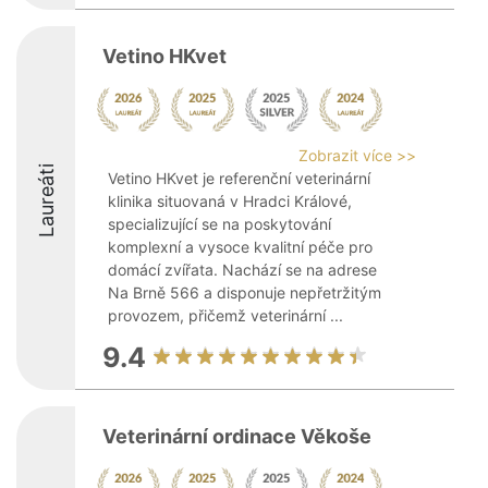
Vetino HKvet
Zobrazit více >>
Laureáti
Vetino HKvet je referenční veterinární
klinika situovaná v Hradci Králové,
specializující se na poskytování
komplexní a vysoce kvalitní péče pro
domácí zvířata. Nachází se na adrese
Na Brně 566 a disponuje nepřetržitým
provozem, přičemž veterinární ...
9.4
Veterinární ordinace Věkoše